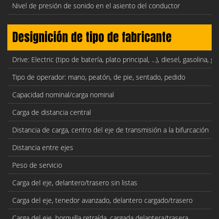
Nivel de presión de sonido en el asiento del conductor
Designición de tipo de fabricante
Drive: Electric (tipo de batería, plato principal, ...), diesel, gasolina,
Tipo de operador: mano, peatón, de pie, sentado, pedido
Capacidad nominal/carga nominal
Carga de distancia central
Distancia de carga, centro del eje de transmisión a la bifurcación
Distancia entre ejes
Peso de servicio
Carga del eje, delantero/trasero sin listas
Carga del eje, tenedor avanzado, delantero cargado/trasero
Carga del eje, horquilla retraída, cargada delantera/trasera