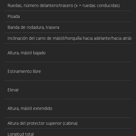
Ruedas, número delantero/trasero (x = ruedas conducidas)
Pisada
Banda de rodadura, trasera
Inclinación del carro de mástil/horquilla hacia adelante/hacia atrás
Altura, mástil bajado
Estiramiento libre
Elevar
Altura, mástil extendido
Altura del protector superior (cabina)
Longitud total