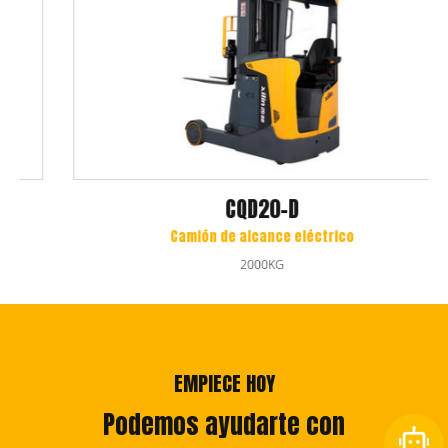
CQD20-D
Camión de alcance eléctrico
2000KG
EMPIECE HOY
Podemos ayudarte con