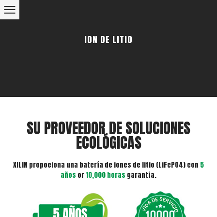
ION DE LITIO
SU PROVEEDOR DE SOLUCIONES
ECOLÓGICAS
XILIN propociona una batería de iones de litio (LiFePO4) con
5
años
or
10,000 horas
garantía.