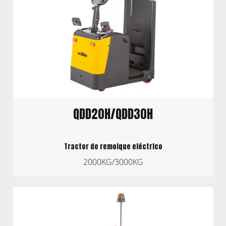
QDD20H/QDD30H
Tractor de remolque eléctrico
2000KG/3000KG