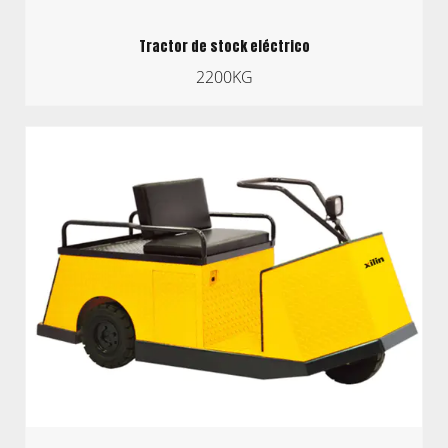
Tractor de stock eléctrico
2200KG