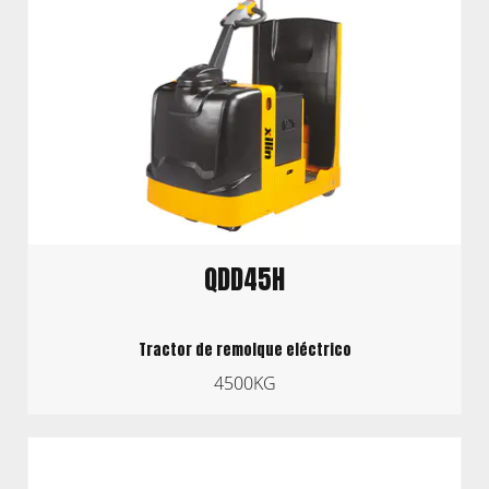
QDD45H
Tractor de remolque eléctrico
4500KG