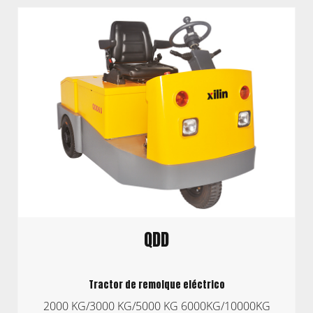
QDD
Tractor de remolque eléctrico
2000 KG/3000 KG/5000 KG 6000KG/10000KG