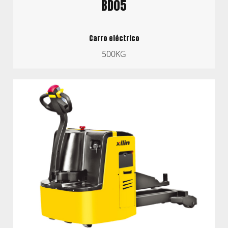
BD05
Carro eléctrico
500KG