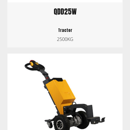
QDD25W
Tractor
2500KG