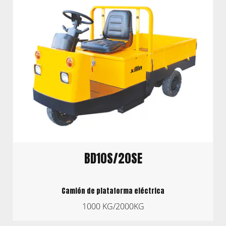
BD10S/20SE
Camión de plataforma eléctrica
1000 KG/2000KG