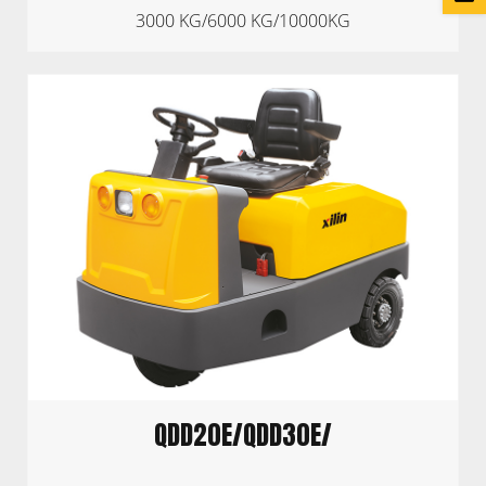
3000 KG/6000 KG/10000KG
QDD20E/QDD30E/