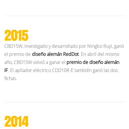
2015
CBD15W, investigado y desarrollado por Ningbo Ruyi, ganó
el premio de
diseño alemán RedDot
. En abril del mismo
año, CBD15W volvió a ganar el
premio de diseño alemán
IF
. El apilador eléctrico CDD10R-E también ganó las dos
fichas.
2014