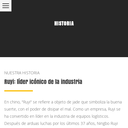
HISTORIA
NUESTRA HISTORIA
Ruyi: líder icónico de la industria
En chino, "Ruyi" se refiere a objeto de jade que simboliza la buena
suerte, con el poder de disipar el mal. Como un empresa, Ruyi se
ha convertido en líder en la industria de equipos logísticos.
Después de arduas luchas por los últimos 37 años, Ningbo Ruyi