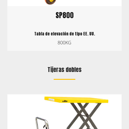
SP800
Tabla de elevación de tipo EE. UU.
800KG
Tijeras dobles