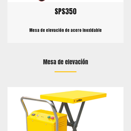
SPS350
Mesa de elevación de acero inoxidable
Mesa de elevación