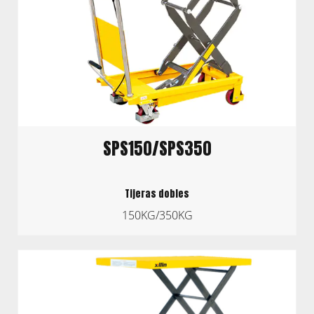
SPS150/SPS350
Tijeras dobles
150KG/350KG