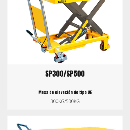
SP300/SP500
Mesa de elevación de tipo UE
300KG/500KG