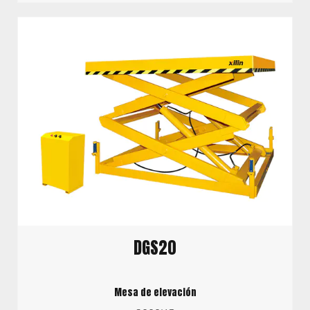
DGS20
Mesa de elevación