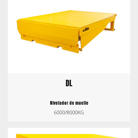
DL
Nivelador de muelle
6000/8000KG