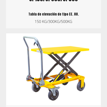
Tabla de elevación de tipo EE. UU.
150 KG/300KG/500KG