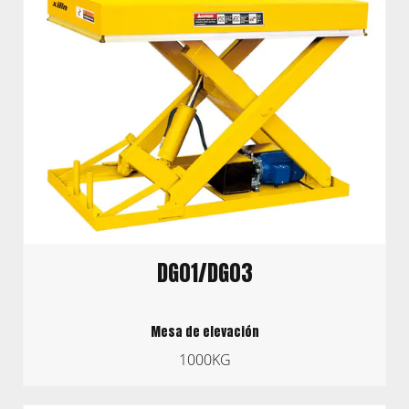
DG01/DG03
Mesa de elevación
1000KG