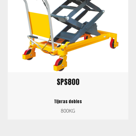
SPS800
Tijeras dobles
800KG