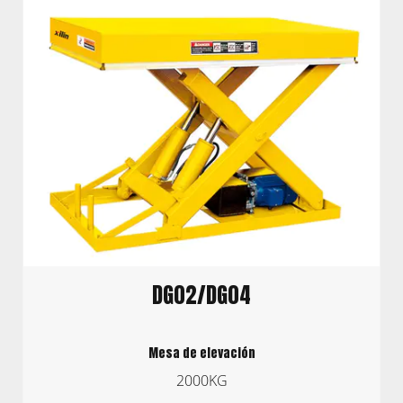
DG02/DG04
Mesa de elevación
2000KG