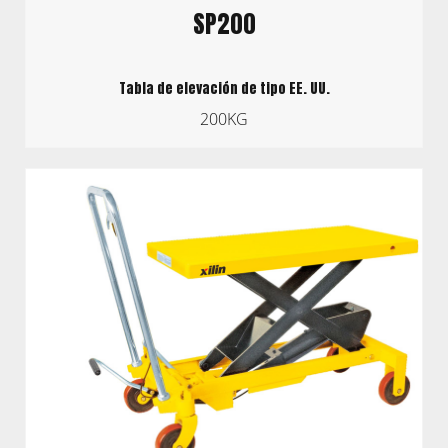
SP200
Tabla de elevación de tipo EE. UU.
200KG