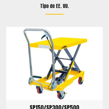
Tipo de EE. UU.
SP150/SP300/SP500