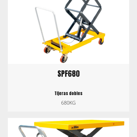
SPF680
Tijeras dobles
680KG