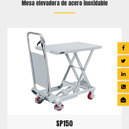
Mesa elevadora de acero inoxidable
SP150