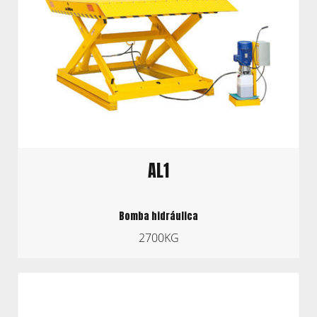
AL1
Bomba hidráulica
2700KG