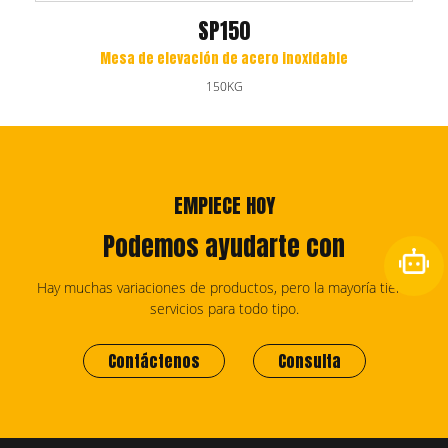
SP150
Mesa de elevación de acero inoxidable
150KG
EMPIECE HOY
Podemos ayudarte con
Hay muchas variaciones de productos, pero la mayoría tiene
servicios para todo tipo.
Contáctenos
Consulta