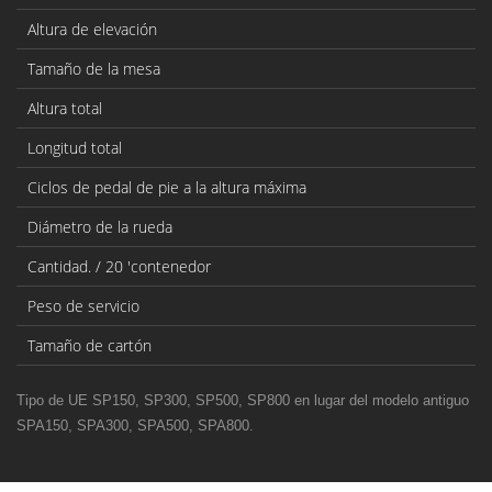
Altura de elevación
Tamaño de la mesa
Altura total
Longitud total
Ciclos de pedal de pie a la altura máxima
Diámetro de la rueda
Cantidad. / 20 'contenedor
Peso de servicio
Tamaño de cartón
Tipo de UE SP150, SP300, SP500, SP800 en lugar del modelo antiguo
SPA150, SPA300, SPA500, SPA800.