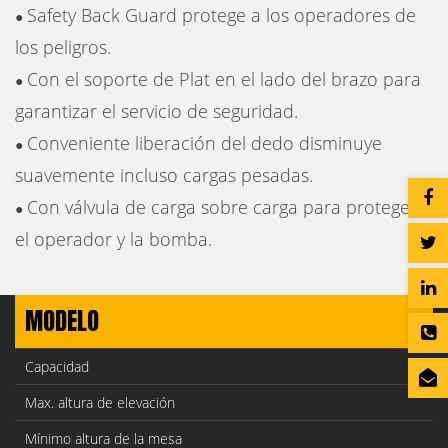
Safety Back Guard protege a los operadores de
●
los peligros.
Con el soporte de Plat en el lado del brazo para
●
garantizar el servicio de seguridad.
Conveniente liberación del dedo disminuye
●
suavemente incluso cargas pesadas.
Con válvula de carga sobre carga para proteger
●
el operador y la bomba.
MODELO
Capacidad
Max. altura de elevación
Mínimo altura de la mesa