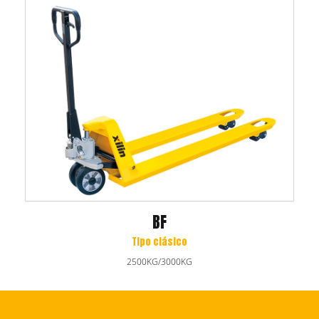
BF
Tipo clásico
2500KG/3000KG