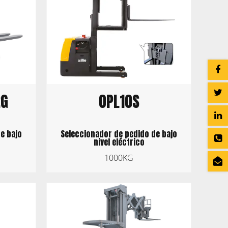
2G
OPL10S
e bajo
Seleccionador de pedido de bajo
nivel eléctrico
1000KG