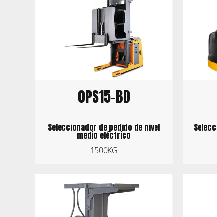
OPS15-BD
Selecc
Seleccionador de pedido de nivel
medio eléctrico
1500KG