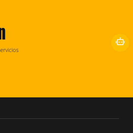
n
ervicios