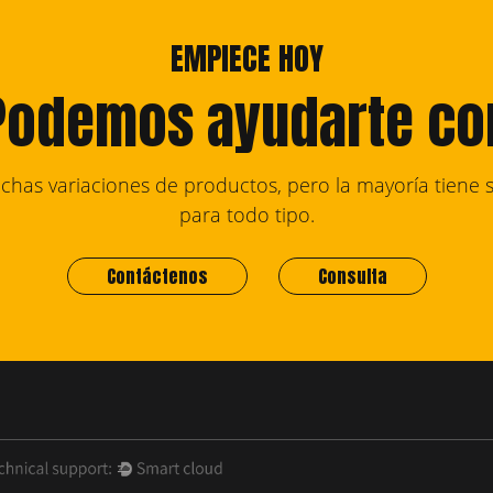
EMPIECE HOY
Podemos ayudarte co
has variaciones de productos, pero la mayoría tiene s
para todo tipo.
Contáctenos
Consulta