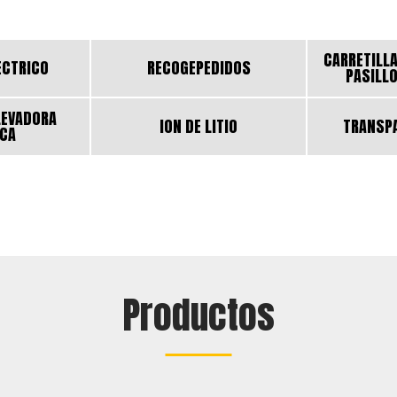
CARRETILLA
ÉCTRICO
RECOGEPEDIDOS
PASILL
LEVADORA
ION DE LITIO
TRANSP
ICA
Productos