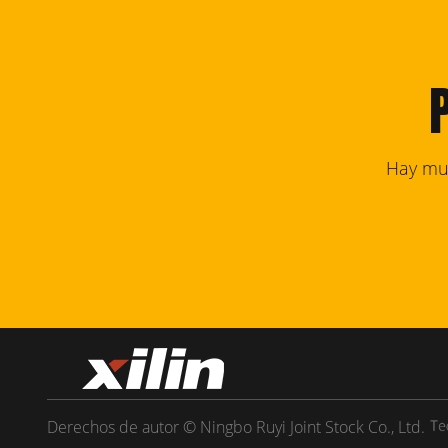
Hay muc
Derechos de autor © Ningbo Ruyi Joint Stock Co., Ltd.