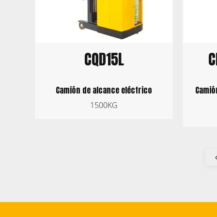
C
CQD15L
Camión
Camión de alcance eléctrico
1500KG