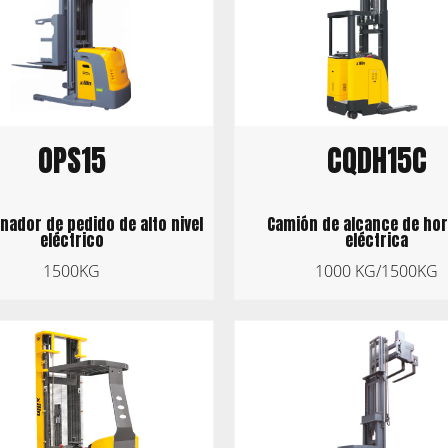
OPS15
CQDH15C
nador de pedido de alto nivel
Camión de alcance de hor
eléctrico
eléctrica
1500KG
1000 KG/1500KG