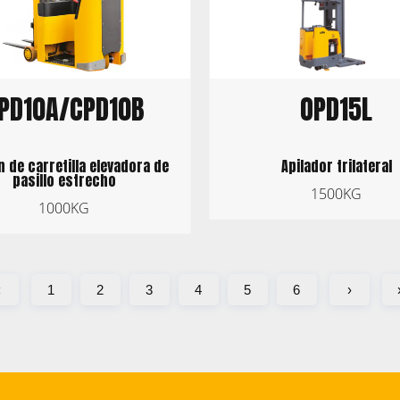
OPD15L
PD10A/CPD10B
Apilador trilateral
 de carretilla elevadora de
pasillo estrecho
1500KG
1000KG
‹
1
2
3
4
5
6
›