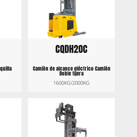
CQDH20C
quilla
Camión de alcance eléctrico Camión
Doble tijera
1600KG/2000KG