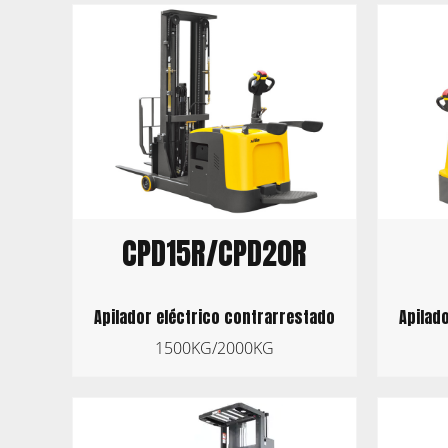
CPD15R/CPD20R
Apilador eléctrico contrarrestado
Apilad
1500KG/2000KG