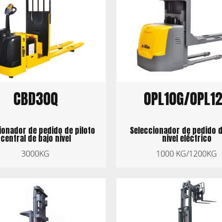
CBD30Q
OPL10G/OPL1
ionador de pedido de piloto
Seleccionador de pedido d
central de bajo nivel
nivel eléctrico
3000KG
1000 KG/1200KG