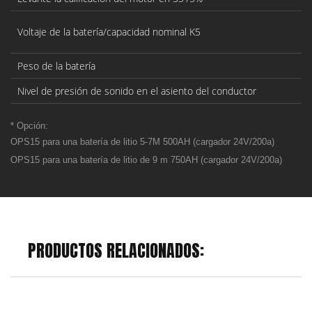
Voltaje de la batería/capacidad nominal K5
Peso de la batería
Nivel de presión de sonido en el asiento del conductor
* Opción:
OPS15 para una batería de litio 5-7M 500AH (cargador 24V/200a)
OPS15 para una batería de litio de 9 m 750AH (cargador 24V/200a)
PRODUCTOS RELACIONADOS: