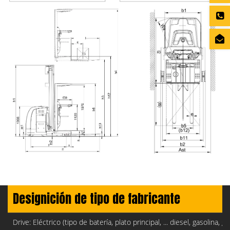
Designición de tipo de fabricante
Drive: Eléctrico (tipo de batería, plato principal, ... diesel, gasolina, g