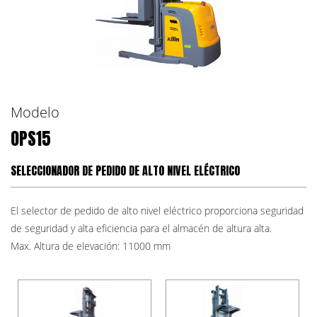
Modelo
OPS15
SELECCIONADOR DE PEDIDO DE ALTO NIVEL ELÉCTRICO
El selector de pedido de alto nivel eléctrico proporciona seguridad
de seguridad y alta eficiencia para el almacén de altura alta.
Max. Altura de elevación: 11000 mm