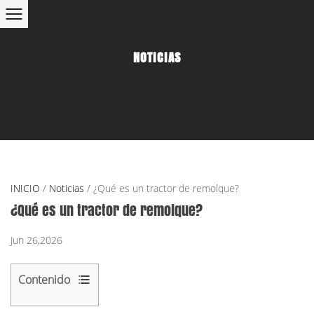
NOTICIAS
INICIO
/
Noticias
/
¿Qué es un tractor de remolque?
¿Qué es un tractor de remolque?
Jun 26,2026
Contenido
1