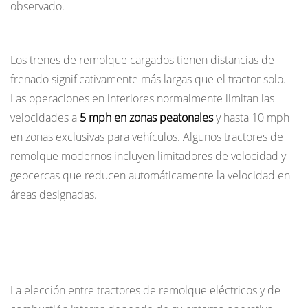
observado.
Gestión de velocidad
Los trenes de remolque cargados tienen distancias de
frenado significativamente más largas que el tractor solo.
Las operaciones en interiores normalmente limitan las
velocidades a
5 mph en zonas peatonales
y hasta 10 mph
en zonas exclusivas para vehículos. Algunos tractores de
remolque modernos incluyen limitadores de velocidad y
geocercas que reducen automáticamente la velocidad en
áreas designadas.
Tractores de remolque eléctricos versus
tractores IC: ¿cuál debería elegir?
La elección entre tractores de remolque eléctricos y de