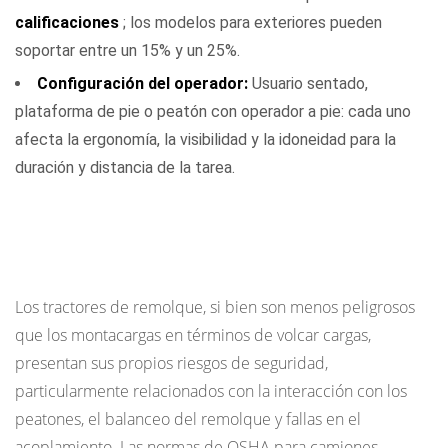
calificaciones
; los modelos para exteriores pueden
soportar entre un 15% y un 25%.
Configuración del operador:
Usuario sentado,
plataforma de pie o peatón con operador a pie: cada uno
afecta la ergonomía, la visibilidad y la idoneidad para la
duración y distancia de la tarea.
Consideraciones de seguridad para la
operación del tractor de remolque
Los tractores de remolque, si bien son menos peligrosos
que los montacargas en términos de volcar cargas,
presentan sus propios riesgos de seguridad,
particularmente relacionados con la interacción con los
peatones, el balanceo del remolque y fallas en el
acoplamiento. Las normas de OSHA para camiones