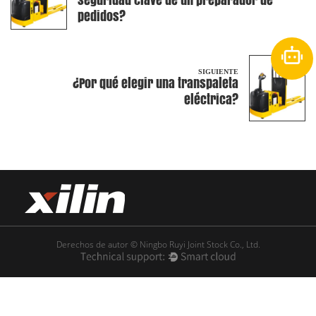
pedidos?
SIGUIENTE
¿Por qué elegir una transpaleta
eléctrica?
Derechos de autor © Ningbo Ruyi Joint Stock Co., Ltd.