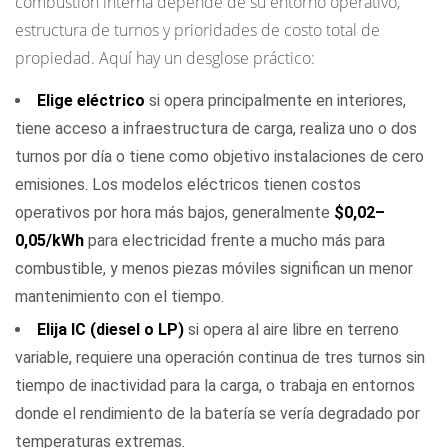
combustión interna depende de su entorno operativo,
estructura de turnos y prioridades de costo total de
propiedad. Aquí hay un desglose práctico:
Elige eléctrico
si opera principalmente en interiores,
tiene acceso a infraestructura de carga, realiza uno o dos
turnos por día o tiene como objetivo instalaciones de cero
emisiones. Los modelos eléctricos tienen costos
operativos por hora más bajos, generalmente
$0,02–
0,05/kWh
para electricidad frente a mucho más para
combustible, y menos piezas móviles significan un menor
mantenimiento con el tiempo.
Elija IC (diesel o LP)
si opera al aire libre en terreno
variable, requiere una operación continua de tres turnos sin
tiempo de inactividad para la carga, o trabaja en entornos
donde el rendimiento de la batería se vería degradado por
temperaturas extremas.