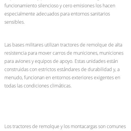
funcionamiento silencioso y cero emisiones los hacen
especialmente adecuados para entornos sanitarios
sensibles.
Instalaciones militares y gubernamentales
Las bases militares utilizan tractores de remolque de alta
resistencia para mover carros de municiones, municiones
para aviones y equipos de apoyo. Estas unidades están
construidas con estrictos estándares de durabilidad y, a
menudo, funcionan en entornos exteriores exigentes en
todas las condiciones climáticas.
Tractor de remolque versus montacargas:
diferencias clave
Los tractores de remolque y los montacargas son comunes