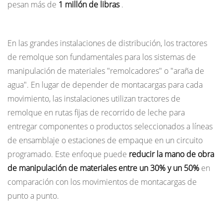
pesan más de
1 millón de libras
.
operación
Centros de Almacén y Distribución
En las grandes instalaciones de distribución, los tractores
de remolque son fundamentales para los sistemas de
manipulación de materiales "remolcadores" o "araña de
agua". En lugar de depender de montacargas para cada
movimiento, las instalaciones utilizan tractores de
remolque en rutas fijas de recorrido de leche para
entregar componentes o productos seleccionados a líneas
de ensamblaje o estaciones de empaque en un circuito
programado. Este enfoque puede
reducir la mano de obra
de manipulación de materiales entre un 30% y un 50%
en
comparación con los movimientos de montacargas de
punto a punto.
Fabricación de automóviles