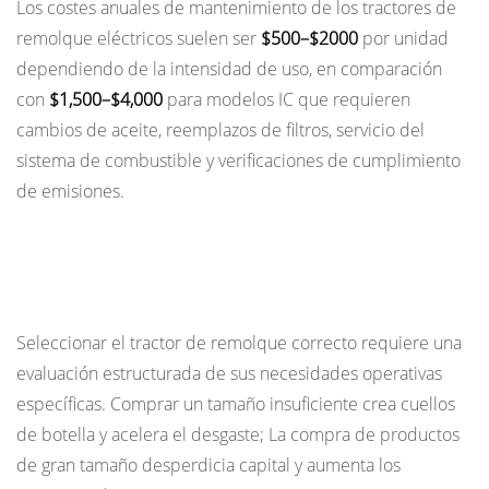
Los costes anuales de mantenimiento de los tractores de
remolque eléctricos suelen ser
$500–$2000
por unidad
dependiendo de la intensidad de uso, en comparación
con
$1,500–$4,000
para modelos IC que requieren
cambios de aceite, reemplazos de filtros, servicio del
sistema de combustible y verificaciones de cumplimiento
de emisiones.
Cómo seleccionar el tractor de remolque
adecuado para su operación
Seleccionar el tractor de remolque correcto requiere una
evaluación estructurada de sus necesidades operativas
específicas. Comprar un tamaño insuficiente crea cuellos
de botella y acelera el desgaste; La compra de productos
de gran tamaño desperdicia capital y aumenta los