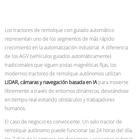
El auge de los tractores de remolque
autónomos
Los tractores de remolque con guiado automático
representan uno de los segmentos de más rápido
crecimiento en la automatización industrial. A diferencia
de los AGV (vehículos guiados automáticamente)
tradicionales que siguen pistas magnéticas fijas, los
modernos tractores de remolque autónomos utilizan
LiDAR, cámaras y navegación basada en IA
para moverse
libremente a través de entornos dinámicos, desviándose
en tiempo real evitando obstáculos y trabajadores
humanos.
El caso de negocio es convincente. Un solo tractor de
remolque autónomo puede funcionar las 24 horas del día,
los 7 días de la semana, sin descansos, vacaciones ni horas