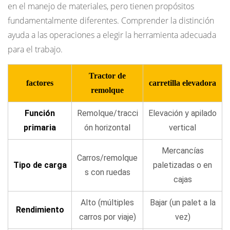
en el manejo de materiales, pero tienen propósitos
fundamentalmente diferentes. Comprender la distinción
ayuda a las operaciones a elegir la herramienta adecuada
para el trabajo.
Tractor de
factores
carretilla elevadora
remolque
Función
Remolque/tracci
Elevación y apilado
primaria
ón horizontal
vertical
Mercancías
Carros/remolque
Tipo de carga
paletizadas o en
s con ruedas
cajas
Alto (múltiples
Bajar (un palet a la
Rendimiento
carros por viaje)
vez)