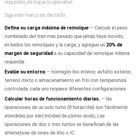
requisitos de espacio operativo.
Siga este marco de decisión:
Defina su carga máxima de remolque
— Calcule el peso
combinado del tren más pesado que jamás haya movido,
incluidos los remolques y la carga, y agregue un
20% de
margen de seguridad
a su capacidad de remolque mínima
requerida
Evalúe su entorno
— hormigón liso interior, asfalto exterior,
terreno mixto o almacenamiento en frío con temperatura
controlada, cada uno requiere diferentes configuraciones
Calcular horas de funcionamiento diarias.
— las
operaciones de un solo turno (8 horas/día) son fácilmente
atendidas por electricidad de plomo-ácido; Las
operaciones de dos o tres turnos se benefician de las
alternativas de iones de litio o IC.