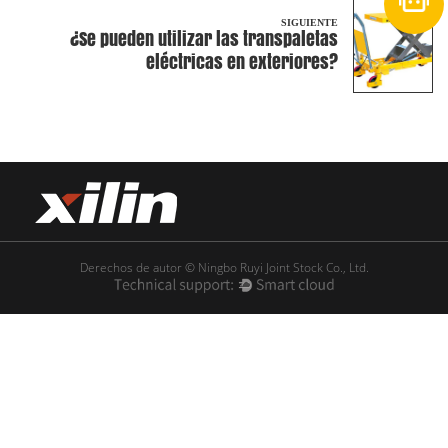
SIGUIENTE
¿Se pueden utilizar las transpaletas
eléctricas en exteriores?
Derechos de autor © Ningbo Ruyi Joint Stock Co., Ltd.