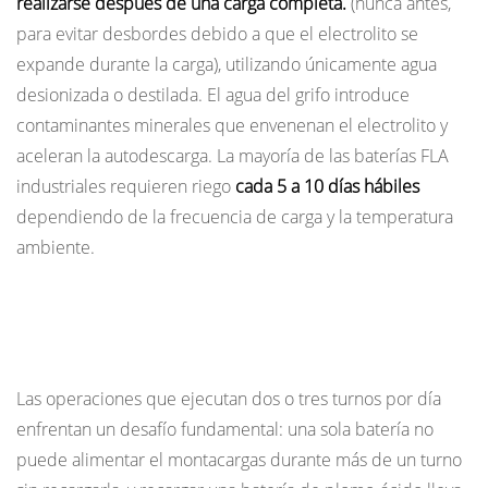
realizarse después de una carga completa.
(nunca antes,
para evitar desbordes debido a que el electrolito se
expande durante la carga), utilizando únicamente agua
desionizada o destilada. El agua del grifo introduce
contaminantes minerales que envenenan el electrolito y
aceleran la autodescarga. La mayoría de las baterías FLA
industriales requieren riego
cada 5 a 10 días hábiles
dependiendo de la frecuencia de carga y la temperatura
ambiente.
Operaciones de turnos múltiples: cambio de
batería versus carga rápida
Las operaciones que ejecutan dos o tres turnos por día
enfrentan un desafío fundamental: una sola batería no
puede alimentar el montacargas durante más de un turno