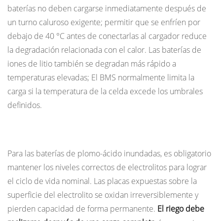
baterías no deben cargarse inmediatamente después de
un turno caluroso exigente; permitir que se enfríen por
debajo de 40 °C antes de conectarlas al cargador reduce
la degradación relacionada con el calor. Las baterías de
iones de litio también se degradan más rápido a
temperaturas elevadas; El BMS normalmente limita la
carga si la temperatura de la celda excede los umbrales
definidos.
Frecuencia de riego y mantenimiento de electrolitos (plomo-
ácido)
Para las baterías de plomo-ácido inundadas, es obligatorio
mantener los niveles correctos de electrolitos para lograr
el ciclo de vida nominal. Las placas expuestas sobre la
superficie del electrolito se oxidan irreversiblemente y
pierden capacidad de forma permanente.
El riego debe