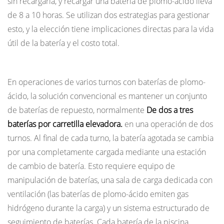
sin recargarla, y recargar una batería de plomo-ácido lleva
de 8 a 10 horas. Se utilizan dos estrategias para gestionar
esto, y la elección tiene implicaciones directas para la vida
útil de la batería y el costo total.
Cambio de batería (plomo-ácido)
En operaciones de varios turnos con baterías de plomo-
ácido, la solución convencional es mantener un conjunto
de baterías de repuesto, normalmente
De dos a tres
baterías por carretilla elevadora.
en una operación de dos
turnos. Al final de cada turno, la batería agotada se cambia
por una completamente cargada mediante una estación
de cambio de batería. Esto requiere equipo de
manipulación de baterías, una sala de carga dedicada con
ventilación (las baterías de plomo-ácido emiten gas
hidrógeno durante la carga) y un sistema estructurado de
seguimiento de baterías. Cada batería de la piscina