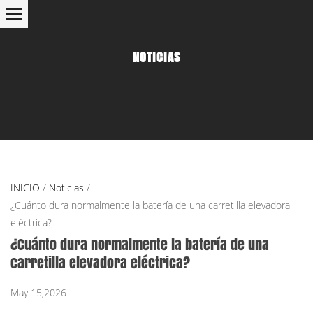
NOTICIAS
INICIO
/
Noticias
/
¿Cuánto dura normalmente la batería de una carretilla elevadora
eléctrica?
¿Cuánto dura normalmente la batería de una
carretilla elevadora eléctrica?
May 15,2026