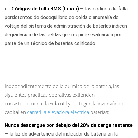
Códigos de falla BMS (Li-ion)
— los códigos de falla
persistentes de desequilibrio de celda o anomalía de
voltaje del sistema de administración de baterías indican
degradación de las celdas que requiere evaluación por
parte de un técnico de baterías calificado
Pasos prácticos para maximizar la vida útil
de la batería del montacargas eléctrico
Independientemente de la química de la batería, las
siguientes prácticas operativas extienden
consistentemente la vida útil y protegen la inversión de
capital en
carretilla elevadora electrica
baterías:
Nunca descargue por debajo del 20% de carga restante
— la luz de advertencia del indicador de batería en la